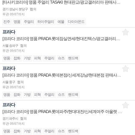
[타사키코리아] 명품 주얼리 TASAKI 현대판교/광교갤러리아 판매사원 채용
경기 성남시 분당구
협의
무관
09/07까지
진주
명품
주얼리
하이주얼리
예물
다이아몬드
프라다
[프라다 코리아] 명품 PRADA 롯데잠실면세/현대킨텍스/광교갤러리아 판매사원 채용
서울 송파구
협의
무관
09/07까지
명품
잡화
가방
피혁
주얼리
슈즈
핸드백
프라다
[프라다 코리아] 명품 PRADA 롯데본점/신세계강남/현대본점 판매사원 채용
서울 중구
협의
무관
09/07까지
명품
잡화
가방
피혁
주얼리
슈즈
핸드백
프라다
[프라다 코리아] 명품 PRADA 롯데파주/현대대전/신세계여주 아울렛 판매사원 채용 채용
경기 파주시
협의
무관
09/07까지
명품
잡화
가방
피혁
주얼리
슈즈
핸드백