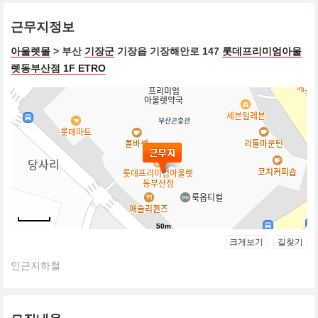
근무지정보
아울렛몰
> 부산
기장군
기장읍 기장해안로 147
롯데프리미엄아울
렛동부산점 1F ETRO
50m
크게보기
길찾기
인근지하철