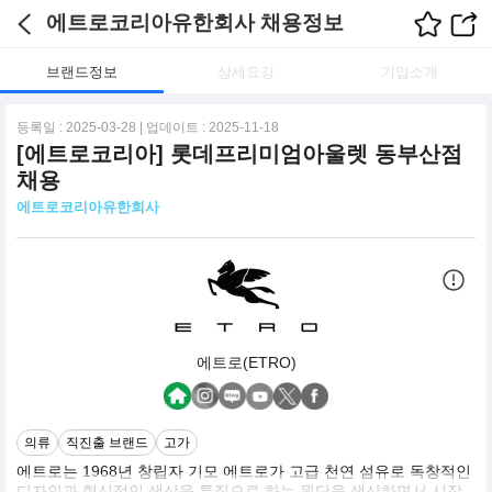
에트로코리아유한회사 채용정보
브랜드정보
상세요강
기업소개
등록일 : 2025-03-28 | 업데이트 : 2025-11-18
[에트로코리아] 롯데프리미엄아울렛 동부산점
채용
에트로코리아유한회사
에트로(ETRO)
의류
직진출 브랜드
고가
에트로는 1968년 창립자 기모 에트로가 고급 천연 섬유로 독창적인
디자인과 혁신적인 색상을 특징으로 하는 원단을 생산하면서 시작