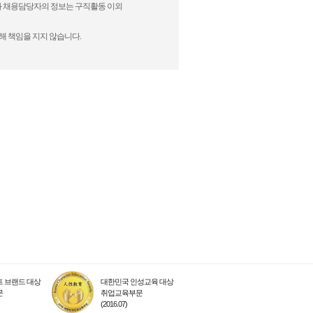
)과 채용담당자의 정보는 구직활동 이외
해 책임을 지지 않습니다.
 브랜드 대상
대한민국 인성교육 대상
문
취업교육부문
(2016.07)