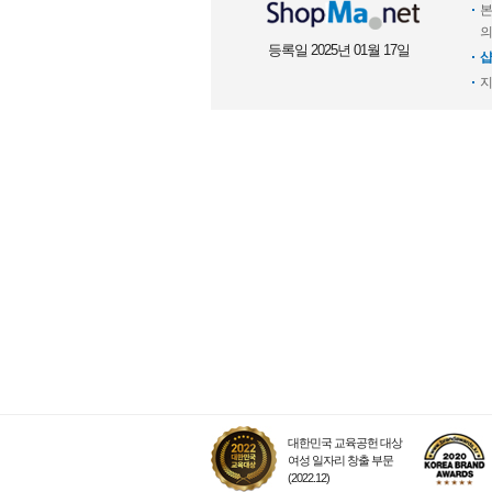
본
의
등록일 2025년 01월 17일
샵
지
대한민국 교육공헌 대상
여성 일자리 창출 부문
(2022.12)