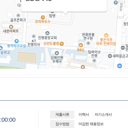
제출서류
이력서
자기소개서
:00:00
접수방법
마감된 채용정보