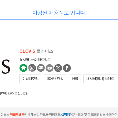
마감된 채용정보 입니다.
CLOVIS
클라비스
회사명 : ㈜이랜드월드
여성캐주얼
2006년 런칭
한국
내셔널(국내) 브랜드
캐쥬얼 브랜드입니다.
 정보는
이랜드월드
에서 제공한 자료를 바탕으로
샵마넷
이(가) 편집 및 그 표현방법을 수정하여