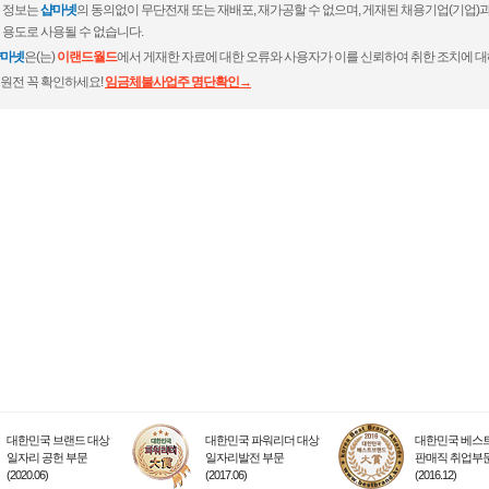
 정보는
샵마넷
의 동의없이 무단전재 또는 재배포, 재가공할 수 없으며, 게재된 채용기업(기업
 용도로 사용될 수 없습니다.
마넷
은(는)
이랜드월드
에서 게재한 자료에 대한 오류와 사용자가 이를 신뢰하여 취한 조치에 대
원전 꼭 확인하세요!
임금체불사업주 명단확인→
대한민국 브랜드 대상
대한민국 파워리더 대상
대한민국 베스트
일자리 공헌 부문
일자리발전 부문
판매직 취업부
(2020.06)
(2017.06)
(2016.12)