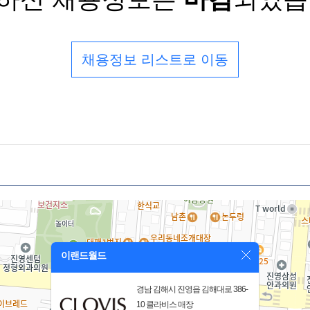
채용정보 리스트로 이동
이랜드월드
경남 김해시 진영읍 김해대로 386-
10 클라비스 매장