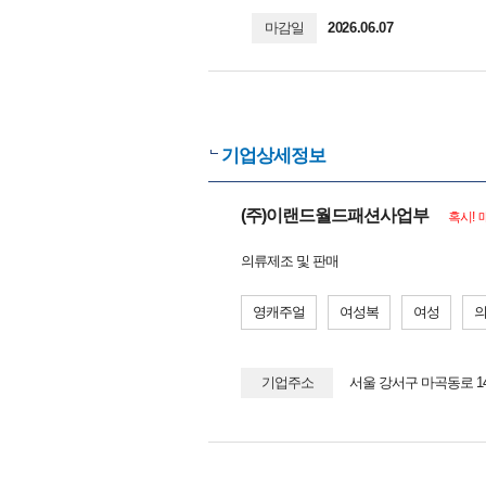
마감일
2026.06.07
기업상세정보
(주)이랜드월드패션사업부
혹시! 
의류제조 및 판매
영캐주얼
여성복
여성
기업주소
서울 강서구 마곡동로 1