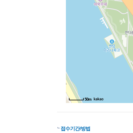
50m
접수기간/방법