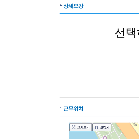
상세요강
선택
근무위치