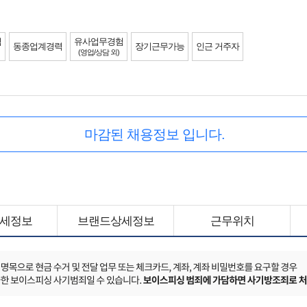
력
유사업무경험
동종업계경력
장기근무가능
인근 거주자
(영업/상담 외)
마감된 채용정보 입니다.
세정보
브랜드상세정보
근무위치