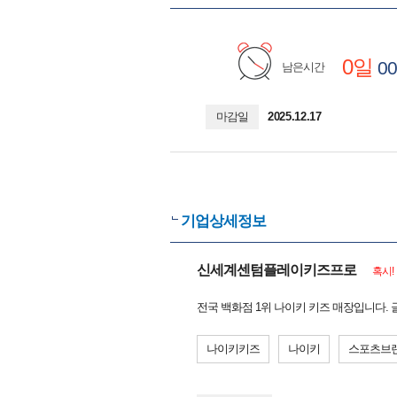
0일
00
남은시간
마감일
2025.12.17
기업상세정보
신세계센텀플레이키즈프로
혹시!
전국 백화점 1위 나이키 키즈 매장입니다. 
나이키키즈
나이키
스포츠브