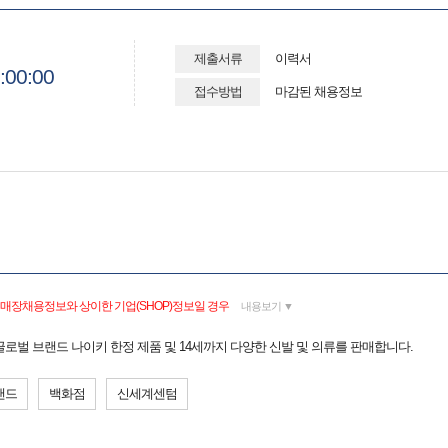
제출서류
이력서
:00:00
접수방법
마감된 채용정보
 매장채용정보와 상이한 기업(SHOP)정보일 경우
내용보기 ▼
글로벌 브랜드 나이키 한정 제품 및 14세까지 다양한 신발 및 의류를 판매합니다.
랜드
백화점
신세계센텀