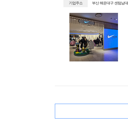
기업주소
부산 해운대구 센텀남대