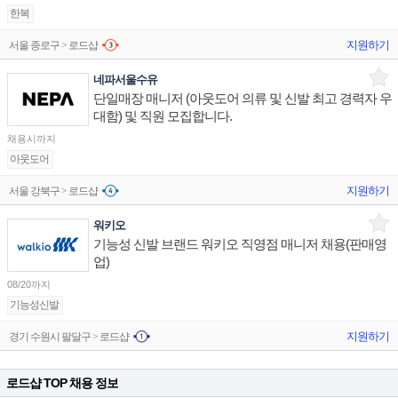
한복
지원하기
서울 종로구 > 로드샵
네파서울수유
단일매장 매니저 (아웃도어 의류 및 신발 최고 경력자 우
대함) 및 직원 모집합니다.
채용시까지
아웃도어
지원하기
서울 강북구 > 로드샵
워키오
기능성 신발 브랜드 워키오 직영점 매니저 채용(판매영
업)
08/20까지
기능성신발
지원하기
경기 수원시 팔달구 > 로드샵
로드샵 TOP 채용 정보