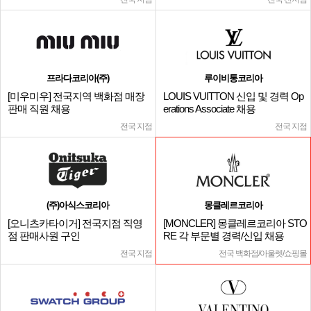
프라다코리아(주)
루이비통코리아
[미우미우] 전국지역 백화점 매장
LOUIS VUITTON 신입 및 경력 Op
판매 직원 채용
erations Associate 채용
전국 지점
전국 지점
(주)아식스코리아
몽클레르코리아
[오니츠카타이거] 전국지점 직영
[MONCLER] 몽클레르코리아 STO
점 판매사원 구인
RE 각 부문별 경력/신입 채용
전국 지점
전국 백화점/아울렛/쇼핑몰