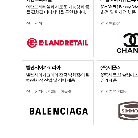
이랜드리테일과 새로운 가능성과 꿈
[CHANEL] Beauty Advi
을 펼쳐갈 매니저님을 구인합니다.
화점 및 면세점 채용
전국 지점
전국 백화점
발렌시아가코리아
(주)시몬스
발렌시아가코리아 전국 백화점/아울
[(주)시몬스] 슬립마
렛/면세점 신입 및 경력 채용
공개채용
전국 전지점, 백화점, 아울렛
전국 지역 백화점