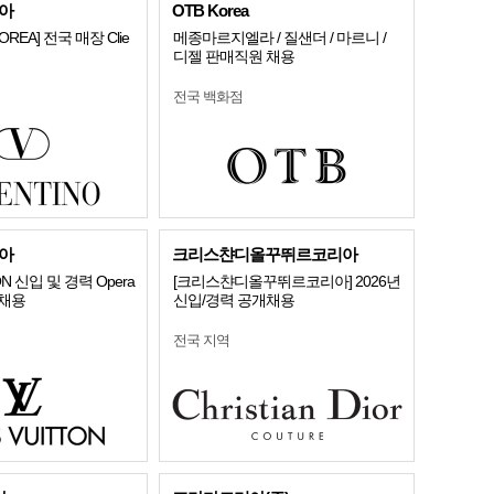
아
OTB Korea
KOREA] 전국 매장 Clie
메종마르지엘라 / 질샌더 / 마르니 /
디젤 판매직원 채용
전국 백화점
아
크리스챤디올꾸뛰르코리아
ON 신입 및 경력 Opera
[크리스챤디올꾸뛰르코리아] 2026년
e 채용
신입/경력 공개채용
전국 지역