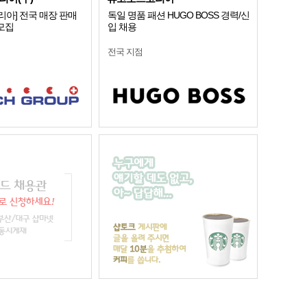
아] 전국 매장 판매
독일 명품 패션 HUGO BOSS 경력/신
 모집
입 채용
전국 지점