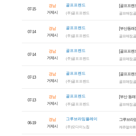
골프프렌드
경남
[골프프렌드
07-15
거제시
(주)골프프렌드
골프매장
,
골프프렌드
경남
[부산동래점
07-14
거제시
(주)골프프렌드
골프매장
,
골프프렌드
경남
[골프프렌드
07-14
거제시
(주)골프프렌드
골프매장
,
골프프렌드
경남
[골프프렌
07-13
거제시
(주)골프프렌드
골프매장
,
골프프렌드
경남
[부산 동래
07-13
거제시
(주)골프프렌드
골프매장
,
그루브라임플레이
경남
그루브라임
06-19
거제시
(주)모다이노칩
캐쥬얼의류