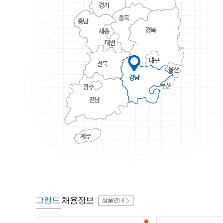
그랜드
채용정보
상품안내