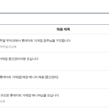
채용 제목
캐주얼 무자크에서 롯데마트 거게점 점주님을 구인합니다
캐주얼
,
여성복
거제점 중간관리자분 모십니다
롯데마트 거제점] 매장 매니저 채용 (중간관리)
 신규오픈 롯데마트 거제점 매니져님을 모십니다.
의류