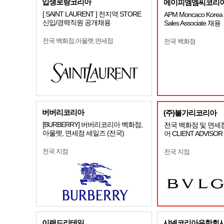
입생로랑코리아
에이피엠엠씨코리아
[ SAINT LAURENT ] 전지역 STORE
APM Moncaco Korea S
신입/경력직원 공개채용
Sales Associate 채용
전국 백화점,아울렛,면세점
전국 백화점
버버리코리아
(주)불가리코리아
[BURBERRY] 버버리코리아 백화점,
전국 백화점 및 면세
아울렛, 면세점 세일즈 (전국)
어 CLIENT ADVISO
전국 지점
전국 지점
이랜드리테일
샤넬코리아유한회