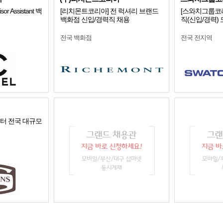
sor Assistant 백
[리치몬트코리아] 전 럭셔리 브랜드
[스와치그룹코리
백화점 신입/경력직 채용
직(신입/경력)
전국 백화점
전국 전지역
스터 전국 대규모